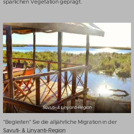
spärlichen Vegetation geprägt.
Savuti- & Linyanti-Region
"Begleiten" Sie die alljährliche Migration in der
Savuti- & Linyanti-Region