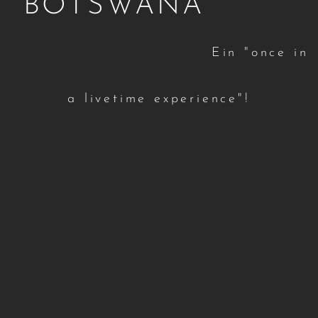
BOTSWANA
Ein "once in
a livetime experience"!