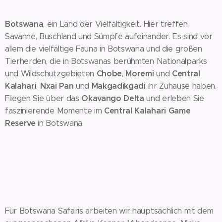
Botswana
, ein Land der Vielfältigkeit. Hier treffen
Savanne, Buschland und Sümpfe aufeinander. Es sind vor
allem die vielfältige Fauna in Botswana und die großen
Tierherden, die in Botswanas berühmten Nationalparks
Chobe
Moremi
Central
und Wildschutzgebieten
,
und
Kalahari
Nxai Pan
Makgadikgadi
,
und
ihr Zuhause haben.
Okavango Delta
Fliegen Sie über das
und erleben Sie
Central Kalahari Game
faszinierende Momente im
Reserve
in Botswana.
Für Botswana Safaris arbeiten wir hauptsächlich mit dem