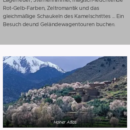
Rot-Gelb-Farben, Zeltromantik und das
gleichmäßige Schaukeln des Kamelschrittes ... Ein
Besuch deund Geländewagentouren buche
n.
Hoher Atlas