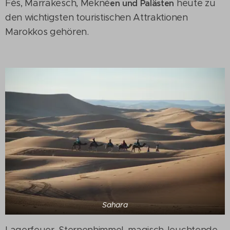
Fès, Marrakesch, Meknè
heute zu
en und Palästen
den wichtigsten touristischen Attraktionen
Marokkos gehören.
Sahara
Lagerfeuer, Sternenhimmel, magisch-leuchtende