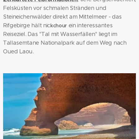
Felsküsten vor schmalen Stränden und
Steineichenwälder direkt am Mittelmeer - das
Rifgebirge hält nic
ein interessantes
kchour
Reiseziel. Das "Tal mit Wasserfällen" liegt im
Tallasemtane Nationalpark auf dem Weg nach
Oued Laou.