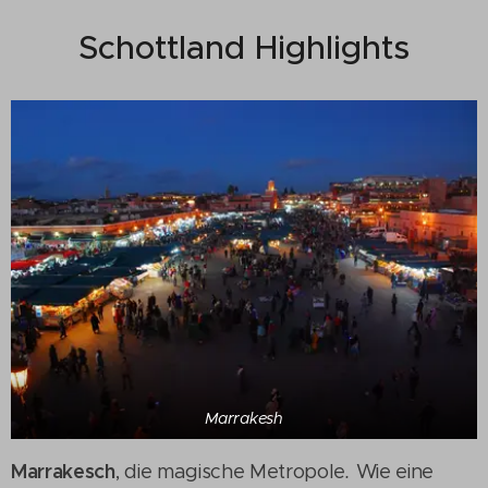
Schottland Highlights
Marrakesh
Marrakesch
, die magische Metropole
.
Wie eine