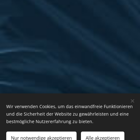
Wir verwenden Cookies, um das einwandfreie Funktionieren
und die Sicherheit der Website zu gewährleisten und eine
bestmögliche Nutzererfahrung zu bieten.
Nur notwendige akzeptieren
Alle akzeptieren