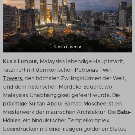
Kuala Lumpur
Kuala Lumpur,
Malaysias lebendige Hauptstadt,
fasziniert mit den ikonischen
Petronas Twin
Towers,
den höchsten Zwillingstürmen der Welt,
und dem historischen Merdeka Square, wo
Malaysias Unabhängigkeit gefeiert wurde. Die
prächtige
Moschee
Sultan Abdul Samad
ist ein
Batu-
Meisterwerk der maurischen Architektur. Die
Höhlen
, ein hinduistischer Tempelkomplex,
beeindrucken mit einer riesigen goldenen Statue