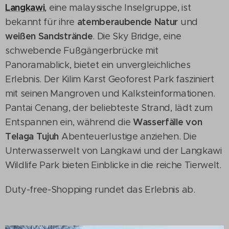
Langkawi
,
eine malaysische Inselgruppe, ist
atemberaubende Natur
bekannt für ihre
und
weißen Sandstrände
. Die Sky Bridge, eine
schwebende Fußgängerbrücke mit
Panoramablick, bietet ein unvergleichliches
Erlebnis. Der Kilim Karst Geoforest Park fasziniert
mit seinen Mangroven und Kalksteinformationen.
Pantai Cenang, der beliebteste Strand, lädt zum
Wasserfälle von
Entspannen ein, während die
Telaga Tujuh
Abenteuerlustige anziehen. Die
Unterwasserwelt von Langkawi und der Langkawi
Wildlife Park bieten Einblicke in die reiche Tierwelt.
Duty-free-Shopping rundet das Erlebnis ab.