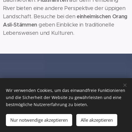
River bieten eine andere Perspektive der üppigen
einheimischen Orang
Landschaft. Besuche bei den
Asli-Stämmen
geben Einblicke in traditionelle
Lebensweisen und Kulturen.
Wir verwenden Cookies, um das einwandfreie Funktionieren
und die Sicherheit der Website zu gewährleisten und eine
bestmögliche Nutzererfahrung zu bieten.
Nur notwendige akzeptieren
Alle akzeptieren