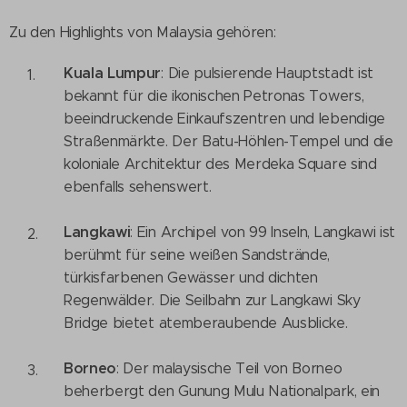
Zu den Highlights von Malaysia gehören:
Kuala Lumpur
: Die pulsierende Hauptstadt ist
bekannt für die ikonischen Petronas Towers,
beeindruckende Einkaufszentren und lebendige
Straßenmärkte. Der Batu-Höhlen-Tempel und die
koloniale Architektur des Merdeka Square sind
ebenfalls sehenswert.
Langkawi
: Ein Archipel von 99 Inseln, Langkawi ist
berühmt für seine weißen Sandstrände,
türkisfarbenen Gewässer und dichten
Regenwälder. Die Seilbahn zur Langkawi Sky
Bridge bietet atemberaubende Ausblicke.
Borneo
: Der malaysische Teil von Borneo
beherbergt den Gunung Mulu Nationalpark, ein