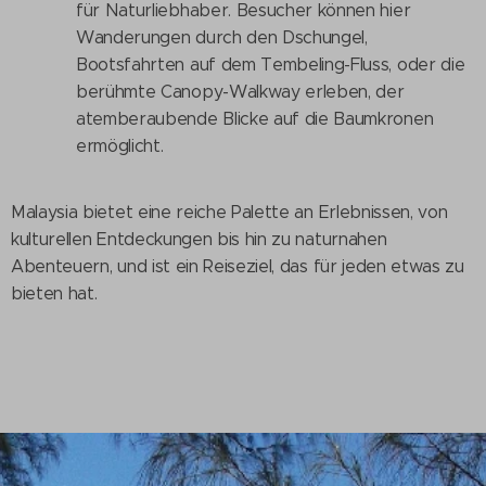
für Naturliebhaber. Besucher können hier
Wanderungen durch den Dschungel,
Bootsfahrten auf dem Tembeling-Fluss, oder die
berühmte Canopy-Walkway erleben, der
atemberaubende Blicke auf die Baumkronen
ermöglicht.
Malaysia bietet eine reiche Palette an Erlebnissen, von
kulturellen Entdeckungen bis hin zu naturnahen
Abenteuern, und ist ein Reiseziel, das für jeden etwas zu
bieten hat.