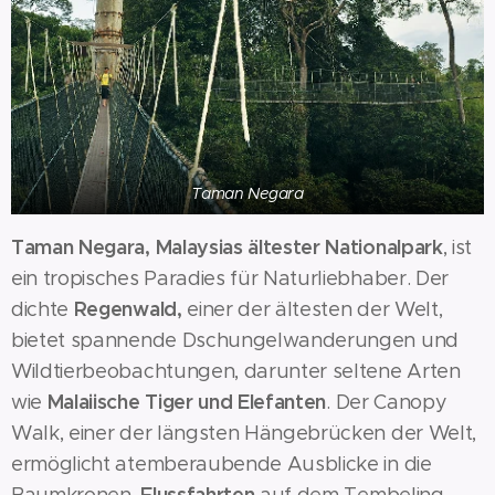
Taman Negara
Taman Negara, Malaysias ältester Nationalpark
, ist
ein tropisches Paradies für Naturliebhaber. Der
Regenwald,
dichte
einer der ältesten der Welt,
bietet spannende Dschungelwanderungen und
Wildtierbeobachtungen, darunter seltene Arten
Malaiische Tiger und Elefanten
wie
. Der Canopy
Walk, einer der längsten Hängebrücken der Welt,
ermöglicht atemberaubende Ausblicke in die
Flussfahrten
Baumkronen.
auf dem Tembeling