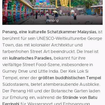
Penang
Penang, eine kulturelle Schatzkammer Malaysias
, ist
berühmt für sein UNESCO-Weltkulturerbe George
Town, das mit kolonialer Architektur und
farbenfrohen Street Art beeindruckt. Die Insel ist
kulinarisches Paradies,
ein
bekannt für ihre
vielfältige Street Food-Szene, insbesondere in
Gurney Drive und Little India. Der Kek Lok Si
größten buddhistischen Tempel
Tempel, einer der
Südostasiens, bietet atemberaubende Ausblicke.
Der Penang Hill und der Botanische Garten laden
Strände von Batu
zur Erholung ein, während die
Ferringhi
für Wassersport und Entspannung