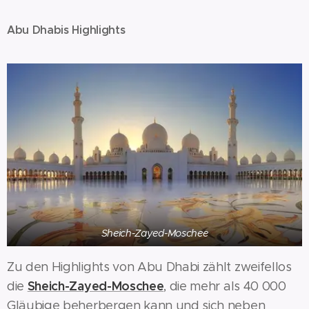
Abu Dhabis Highlights
Sheich-Zayed-Moschee
Zu den Highlights von Abu Dhabi zählt zweifellos
Sheich-Zayed-Moschee
die
, die mehr als 40 000
Gläubige beherbergen kann und sich neben