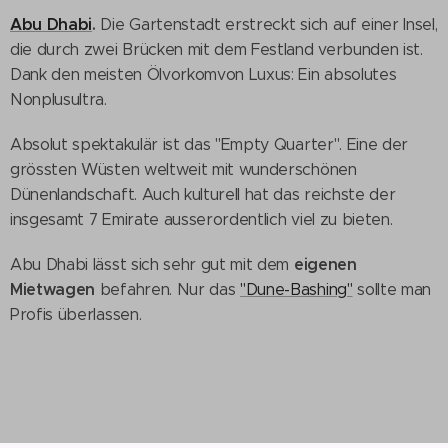
Abu Dhabi
.
Die Gartenstadt erstreckt sich auf einer Insel,
die durch zwei Brücken mit dem Festland verbunden ist.
Dank den meisten Ölvorkomvon Luxus: Ein absolutes
Nonplusultra.
Absolut spektakulär ist das "Empty Quarter". Eine der
grössten Wüsten weltweit mit wunderschönen
Dünenlandschaft. Auch kulturell hat das reichste der
insgesamt 7 Emirate ausserordentlich viel zu bieten.
eigenen
Abu Dhabi lässt sich sehr gut mit dem
Mietwagen
befahren. Nur das
"Dune-Bashing"
sollte man
Profis überlassen.