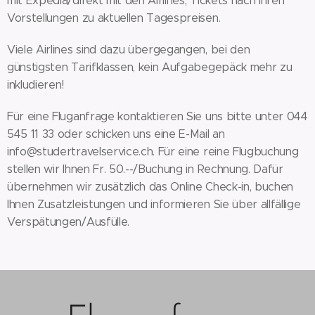
mit Expedia/direkt mit den Airlines, Tickets nach Ihren
Vorstellungen zu aktuellen Tagespreisen.
Viele Airlines sind dazu übergegangen, bei den
günstigsten Tarifklassen, kein Aufgabegepäck mehr zu
inkludieren!
Für eine Fluganfrage kontaktieren Sie uns bitte unter 044
545 11 33 oder schicken uns eine E-Mail an
info@studertravelservice.ch. Für eine reine Flugbuchung
stellen wir Ihnen Fr. 50.--/Buchung in Rechnung. Dafür
übernehmen wir zusätzlich das Online Check-in, buchen
Ihnen Zusatzleistungen und informieren Sie über allfällige
Verspätungen/Ausfülle.