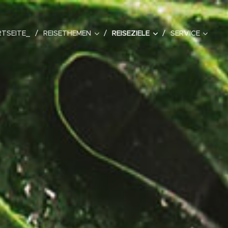
TSEITE_
REISETHEMEN
REISEZIELE
SERVICE