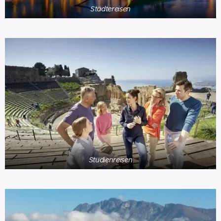
Städtereisen
Studienreisen