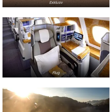
Exklusiv
Flug