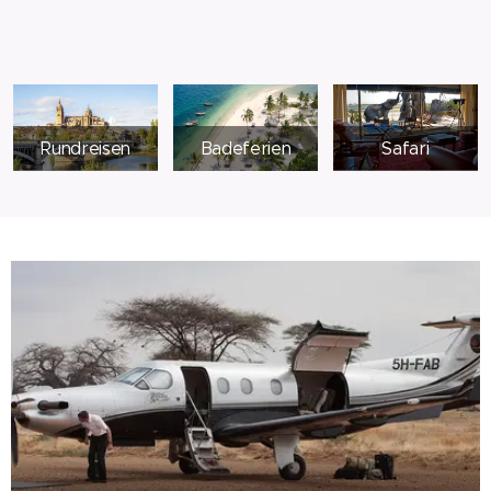
Rundreisen
Badeferien
Safari