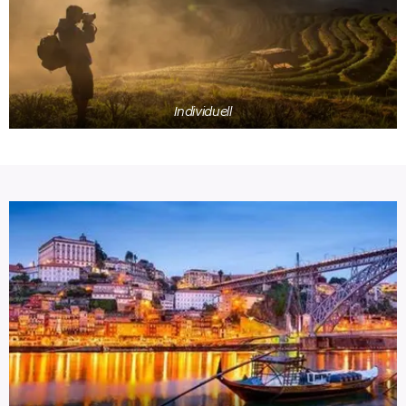
Individuell