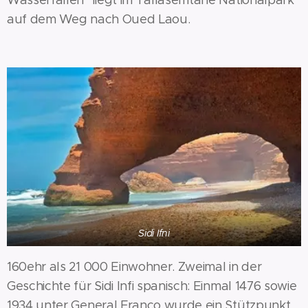
auf dem Weg nach Oued Laou.
Sidi Ifni
160ehr als 21 000 Einwohner. Zweimal in der
Geschichte für Sidi Infi spanisch: Einmal 1476 sowie
1934 unter General Franco wurde ein Stützpunkt