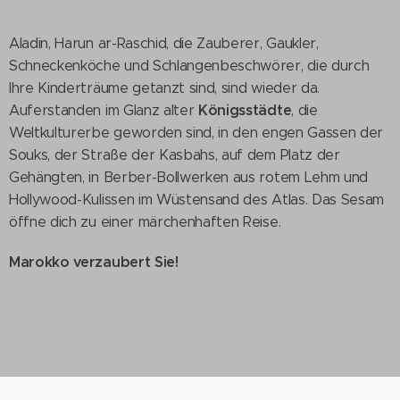
Aladin, Harun ar-Raschid, die Zauberer, Gaukler,
Schneckenköche und Schlangenbeschwörer, die durch
Ihre Kinderträume getanzt sind, sind wieder da.
Königsstädte
Auferstanden im Glanz alter
, die
Weltkulturerbe geworden sind, in den engen Gassen der
Souks, der Straße der Kasbahs, auf dem Platz der
Gehängten, in Berber-Bollwerken aus rotem Lehm und
Hollywood-Kulissen im Wüstensand des Atlas. Das Sesam
öffne dich zu einer märchenhaften Reise.
Marokko verzaubert Sie!