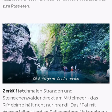
zum Passieren.
Rif Gebirge m. Chefchaouen
Zerklüftet
chmalen Stränden und
Steineichenwälder direkt am Mittelmeer - das
Rifgebirge hält nicht nur grandl. Das "Tal mit
Wasserfällen" liegt im Tallasemtane Nationalpark