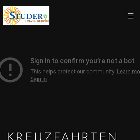
KREUZFAHRTEN