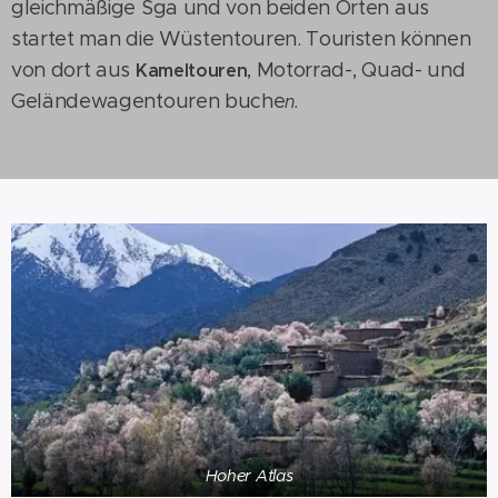
gleichmäßige Sga und von beiden Orten aus
startet man die Wüstentouren. Touristen können
von dort aus
, Motorrad-, Quad- und
Kameltouren
Geländewagentouren buche
n.
Hoher Atlas