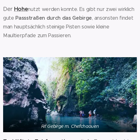
Hohe
Der
nutzt werden konnte. Es gibt nur zwei wirklich
Passstraßen durch das Gebirge
gute
, ansonsten findet
man hauptsächlich steinige Pisten sowie kleine
Maultierpfade zum Passieren.
Rif Gebirge m. Chefchaouen