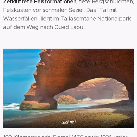
Zerklüftete Felsformationen
, tiefe Bergschluchten,
Felsküsten vor schmalen Seziel. Das "Tal mit
Wasserfällen" liegt im Tallasemtane Nationalpark
auf dem Weg nach Oued Laou.
Sidi Ifni