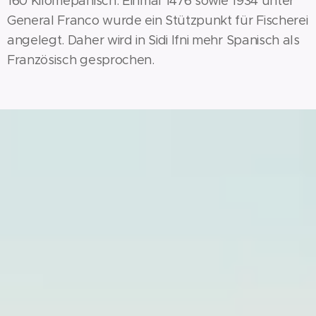
160 Kilomepanisch: Einmal 1476 sowie 1934 unter
General Franco wurde ein Stützpunkt für Fischerei
angelegt. Daher wird in Sidi Ifni mehr Spanisch als
Französisch gesprochen.