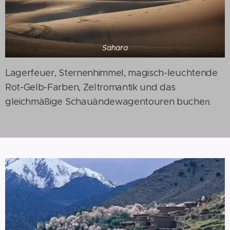
Sahara
Lagerfeuer, Sternenhimmel, magisch-leuchtende
Rot-Gelb-Farben, Zeltromantik und das
gleichmäßige Schauändewagentouren buche
n.