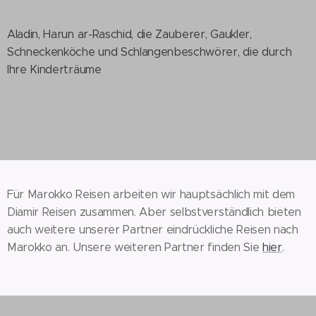
Aladin, Harun ar-Raschid, die Zauberer, Gaukler,
Schneckenköche und Schlangenbeschwörer, die durch
Ihre Kinderträume
Für Marokko Reisen arbeiten wir hauptsächlich mit dem
Diamir Reisen zusammen. Aber selbstverständlich bieten
auch weitere unserer Partner eindrückliche Reisen nach
Marokko an. Unsere weiteren Partner finden Sie
hier
.