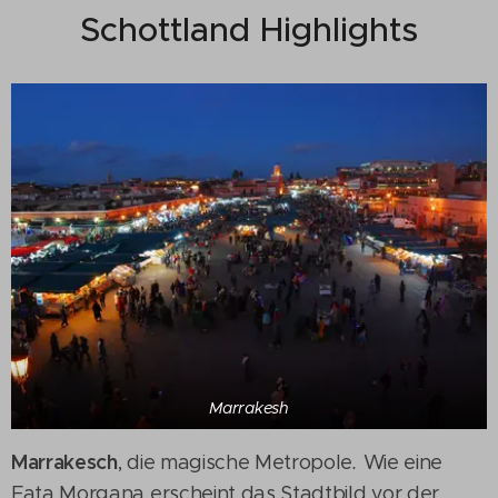
Schottland Highlights
Marrakesh
Marrakesch
, die magische Metropole
.
Wie eine
Fata Morgana erscheint das Stadtbild vor der