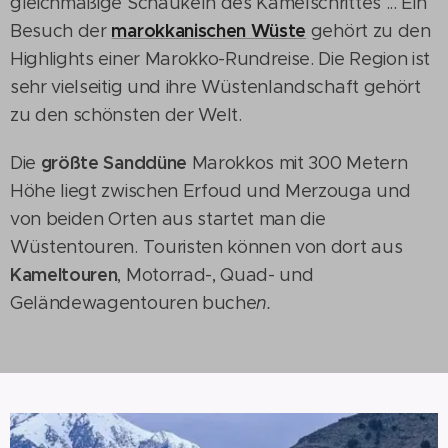
gleichmäßige Schaukeln des Kamelschrittes ... Ein
marokkanischen Wüste
Besuch der
gehört zu den
Highlights einer Marokko-Rundreise. Die Region ist
sehr vielseitig und ihre Wüstenlandschaft gehört
zu den schönsten der Welt.
größte Sanddüne
Die
Marokkos mit 300 Metern
Höhe liegt zwischen Erfoud und Merzouga und
von beiden Orten aus startet man die
Wüstentouren. Touristen können von dort aus
Kameltouren
, Motorrad-, Quad- und
Geländewagentouren buche
n.