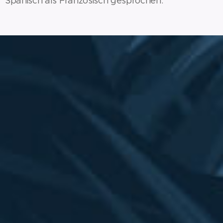
Spanisch als Französisch gesprochen.